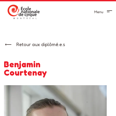
Menu
Retour aux diplômé.e.s
Benjamin
Courtenay