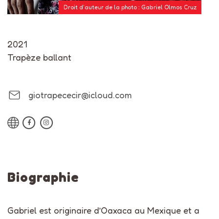
Droit d'auteur de la photo : Gabriel Olmos Cruz
2021
Trapèze ballant
giotrapececir@icloud.com
Biographie
Gabriel est originaire d’Oaxaca au Mexique et a