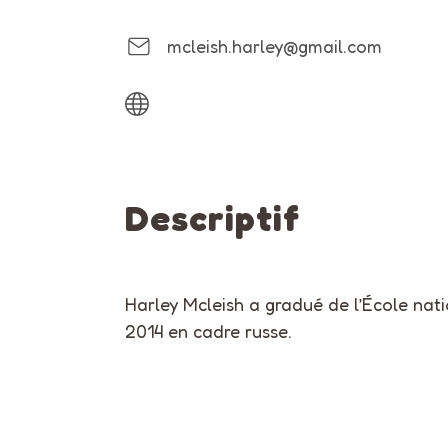
mcleish.harley@gmail.com
Descriptif
Harley Mcleish a gradué de l’École nat
2014 en cadre russe.