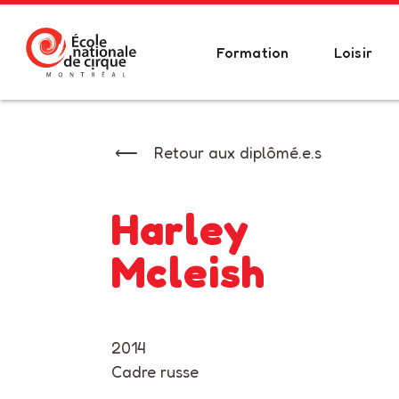
Formation
Loisir
Retour aux diplômé.e.s
Harley
Mcleish
2014
Cadre russe