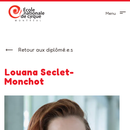
Menu
Retour aux diplômé.e.s
Louana Seclet-
Monchot