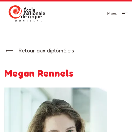
Menu
Retour aux diplômé.e.s
Megan Rennels