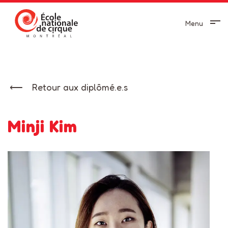
Menu
Retour aux diplômé.e.s
Minji Kim