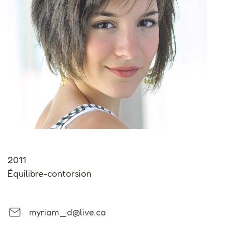
2011
Équilibre-contorsion
myriam_d@live.ca