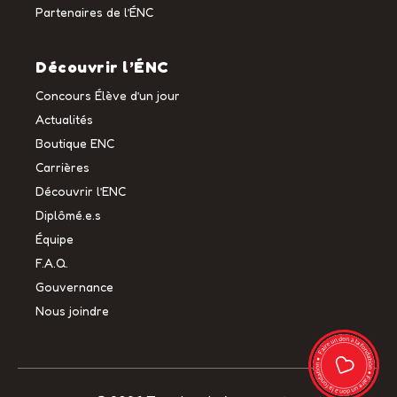
Partenaires de l’ÉNC
Découvrir l’ÉNC
Concours Élève d’un jour
Actualités
Boutique ENC
Carrières
Découvrir l’ENC
Diplômé.e.s
Équipe
F.A.Q.
Gouvernance
Nous joindre