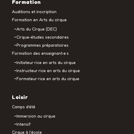
Formation
Auditions et inscription
Formation en Arts du cirque
Arts du Cirque (DEC)
Cirque-études secondaires
Programmes préparatoires
Formation des enseignant·e·s
Initiateur·rice en arts du cirque
Instructeur·rice en arts du cirque
Formateur·rice en arts du cirque
Loisir
Camps d’été
Immersion au cirque
Intensif
Cirque à l’école