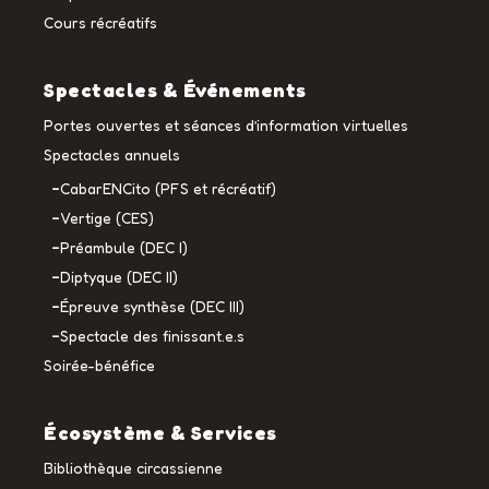
Cours récréatifs
Spectacles & Événements
Portes ouvertes et séances d’information virtuelles
Spectacles annuels
CabarENCito (PFS et récréatif)
Vertige (CES)
Préambule (DEC I)
Diptyque (DEC II)
Épreuve synthèse (DEC III)
Spectacle des finissant.e.s
Soirée-bénéfice
Écosystème & Services
Bibliothèque circassienne