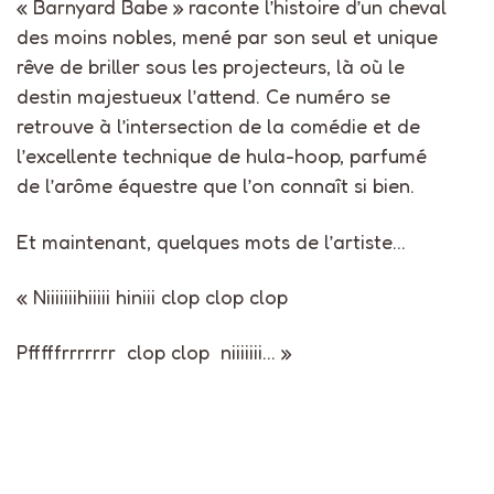
« Barnyard Babe » raconte l’histoire d’un cheval
des moins nobles, mené par son seul et unique
rêve de briller sous les projecteurs, là où le
destin majestueux l’attend. Ce numéro se
retrouve à l’intersection de la comédie et de
l’excellente technique de hula-hoop, parfumé
de l’arôme équestre que l’on connaît si bien.
Et maintenant, quelques mots de l’artiste…
« Niiiiiiihiiiii hiniii clop clop clop
Pfffffrrrrrrr clop clop niiiiiii… »