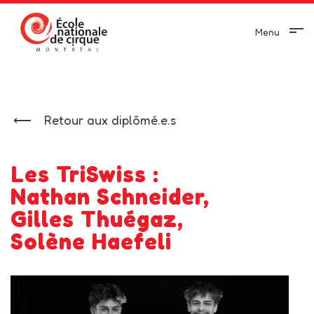
Menu
Retour aux diplômé.e.s
Les TriSwiss :
Nathan Schneider,
Gilles Thuégaz,
Solène Haefeli