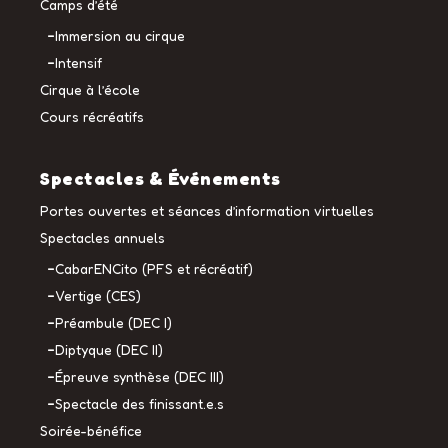
Camps d’été
Immersion au cirque
Intensif
Cirque à l’école
Cours récréatifs
Spectacles & Événements
Portes ouvertes et séances d’information virtuelles
Spectacles annuels
CabarENCito (PFS et récréatif)
Vertige (CES)
Préambule (DEC I)
Diptyque (DEC II)
Épreuve synthèse (DEC III)
Spectacle des finissant.e.s
Soirée-bénéfice