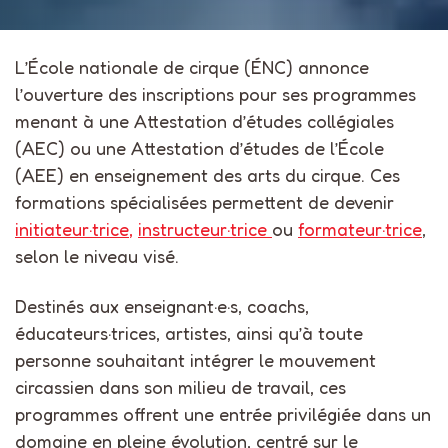
L’École nationale de cirque (ÉNC) annonce
l’ouverture des inscriptions pour ses programmes
menant à une Attestation d’études collégiales
(AEC) ou une Attestation d’études de l’École
(AEE) en enseignement des arts du cirque. Ces
formations spécialisées permettent de devenir
initiateur·trice
,
instructeur·trice
ou
formateur·trice
,
selon le niveau visé.
Destinés aux enseignant·e·s, coachs,
éducateurs·trices, artistes, ainsi qu’à toute
personne souhaitant intégrer le mouvement
circassien dans son milieu de travail, ces
programmes offrent une entrée privilégiée dans un
domaine en pleine évolution, centré sur le