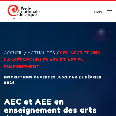
Menu
/
/
LES INSCRIPTIONS
ACCUEIL
ACTUALITÉS
LANCÉES POUR LES AEC ET AEE EN
ENSEIGNEMENT
INSCRIPTIONS OUVERTES JUSQU'AU 27 FÉVRIER
2026
AEC et AEE en
enseignement des arts