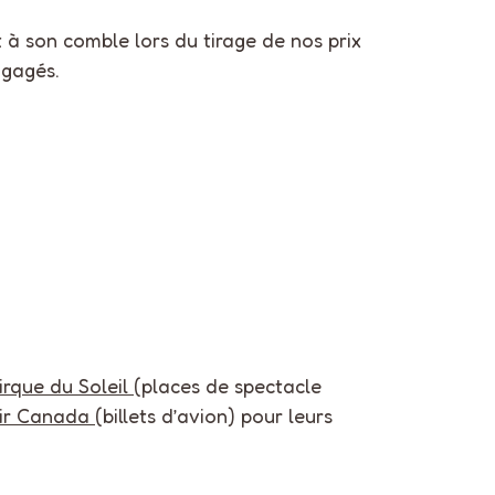
it à son comble lors du tirage de nos prix
ngagés.
irque du Soleil
(places de spectacle
ir Canada
(billets d’avion) pour leurs