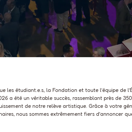
e les étudiant.e.s, la Fondation et toute l’équipe de l
026 a été un véritable succès, rassemblant près de 35
issement de notre relève artistique. Grâce à votre gén
enaires, nous sommes extrêmement fiers d’annoncer qu