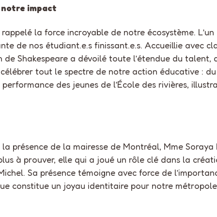
 notre impact
 a rappelé la force incroyable de notre écosystème. L’u
de nos étudiant.e.s finissant.e.s. Accueillie avec clam
 de Shakespeare a dévoilé toute l’étendue du talent, de
célébrer tout le spectre de notre action éducative : d
performance des jeunes de l’École des rivières, illustr
 la présence de la mairesse de Montréal, Mme Soraya
plus à prouver, elle qui a joué un rôle clé dans la créa
Michel. Sa présence témoigne avec force de l’importan
rque constitue un joyau identitaire pour notre métropole