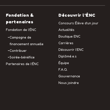
Fondation &
Découvrir l’ÉNC
partenaires
Concours Élève d’un jour
Fondation de l’ÉNC
Actualités
Boutique ENC
Campagne de
Carrières
financement annuelle
Découvrir l’ENC
Contribuer
Diplômé.e.s
Soirée-bénéfice
Équipe
Partenaires de l’ÉNC
F.A.Q.
Gouvernance
Nous joindre