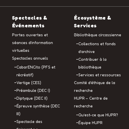
Spectacles &
Écosystème &
Événements
Services
Portes ouvertes et
Bibliothèque circassienne
séances d’information
Collections et fonds
virtuelles
d’archive
Spectacles annuels
Contribuer à la
CabarENCito (PFS et
bibliothèque
récréatif)
Services et ressources
Vertige (CES)
Comité d’éthique de la
Préambule (DEC I)
recherche
Diptyque (DEC II)
HUPR – Centre de
Épreuve synthèse (DEC
recherche
III)
Qu’est-ce que HUPR?
Spectacle des
Équipe HUPR