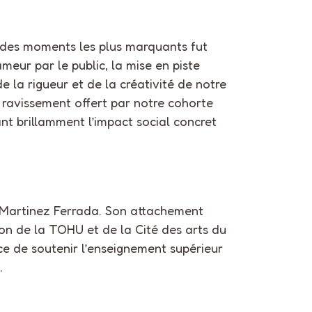
n des moments les plus marquants fut
eur par le public, la mise en piste
 la rigueur et de la créativité de notre
u ravissement offert par notre cohorte
ant brillamment l’impact social concret
 Martinez Ferrada. Son attachement
tion de la TOHU et de la Cité des arts du
ce de soutenir l’enseignement supérieur
.