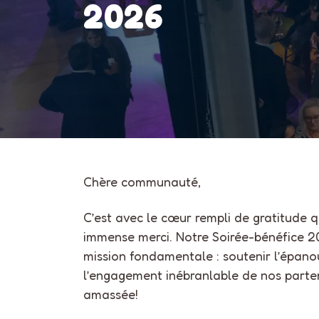
2026
Chère communauté,
C’est avec le cœur rempli de gratitude qu
immense merci. Notre Soirée-bénéfice 2
mission fondamentale : soutenir l’épanou
l’engagement inébranlable de nos part
amassée!