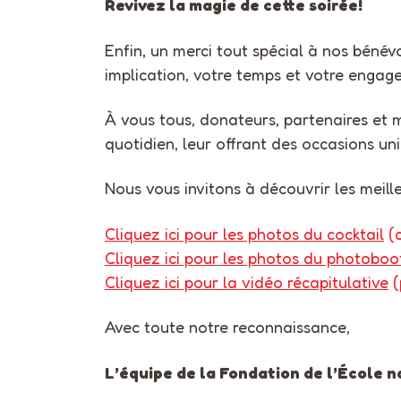
Revivez la magie de cette soirée!
Enfin, un merci tout spécial à nos béné
implication, votre temps et votre engage
À vous tous, donateurs, partenaires et m
quotidien, leur offrant des occasions uni
Nous vous invitons à découvrir les meil
Cliquez ici pour les photos du cocktail
(c
Cliquez ici pour les photos du photoboo
Cliquez ici pour la vidéo récapitulative
(
Avec toute notre reconnaissance,
L’équipe de la Fondation de l’École n