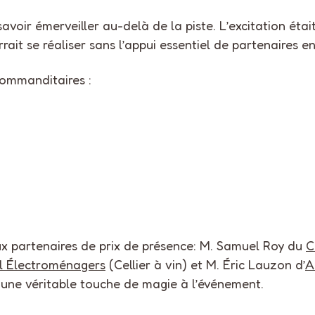
 savoir émerveiller au-delà de la piste. L’excitation éta
ait se réaliser sans l’appui essentiel de partenaires e
ommanditaires :
 partenaires de prix de présence: M. Samuel Roy du
C
l Électroménagers
(Cellier à vin) et M. Éric Lauzon d’
A
 une véritable touche de magie à l’événement.