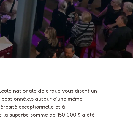
’École nationale de cirque vous disent un
0 passionné.e.s autour d’une même
érosité exceptionnelle et à
e la superbe somme de 150 000 $ a été