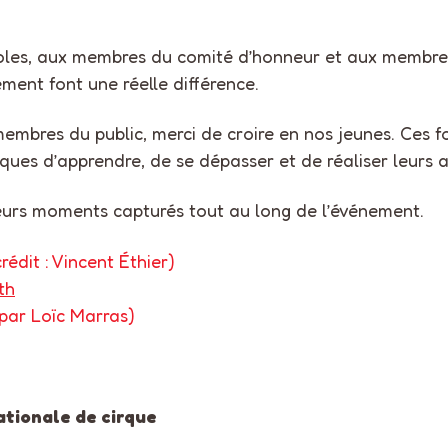
voles, aux membres du comité d’honneur et aux membres
ment font une réelle différence.
embres du public, merci de croire en nos jeunes. Ces f
ques d’apprendre, de se dépasser et de réaliser leurs am
leurs moments capturés tout au long de l’événement.
rédit : Vincent Éthier)
th
par Loïc Marras)
ationale de cirque