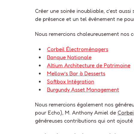
Créer une soirée inoubliable, c’est aussi
de présence et un tel événement ne pourr
Nous remercions chaleureusement nos c
Corbeil Électroménagers
Banque Nationale
Altium Architecture de Patrimoine
Mellow’s Bar à Desserts
Softbox Intégration
Burgundy Asset Management
Nous remercions également nos généreux
pour Echo), M. Anthony Amiel de
Corbei
généreuses contributions qui ont ajouté