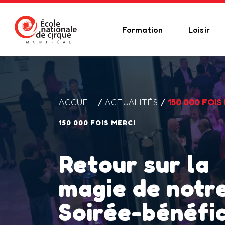
Formation
Loisir
/
/
150 000 FOI
ACCUEIL
ACTUALITÉS
150 000 FOIS MERCI
Retour sur la
magie de notr
Soirée-bénéfi