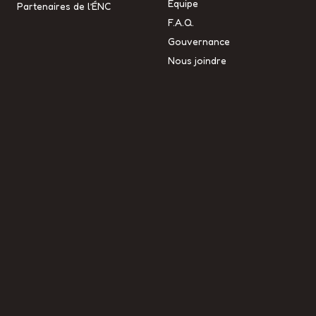
Équipe
Partenaires de l’ÉNC
F.A.Q.
Gouvernance
Nous joindre