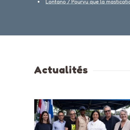
Lontano / Pourvu que la masticatio
Actualités