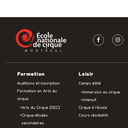
Formation
Loisir
Auditions et inscription
Camps d’été
Formation en Arts du
Immersion au cirque
cirque
Intensif
Arts du Cirque (DEC)
Cirque à l’école
Cirque-études
Cours récréatifs
secondaires