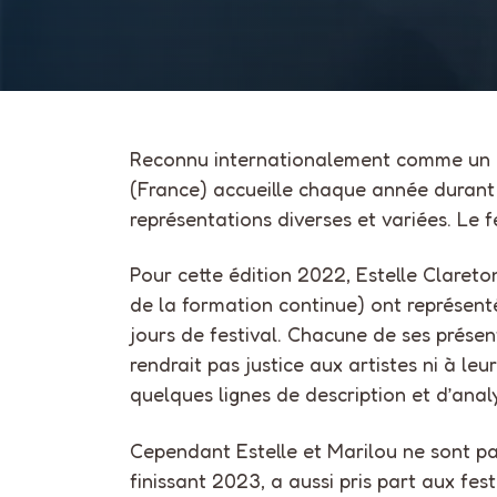
Reconnu internationalement comme un re
(France) accueille chaque année durant
représentations diverses et variées. Le 
Pour cette édition 2022, Estelle Clareto
de la formation continue) ont représenté
jours de festival. Chacune de ses présen
rendrait pas justice aux artistes ni à le
quelques lignes de description et d’anal
Cependant Estelle et Marilou ne sont pas
finissant 2023, a aussi pris part aux f