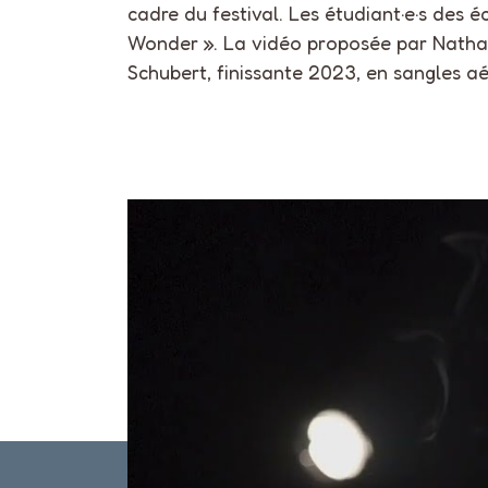
cadre du festival. Les étudiant·e·s des é
Wonder ». La vidéo proposée par Nathan
Schubert, finissante 2023, en sangles aé