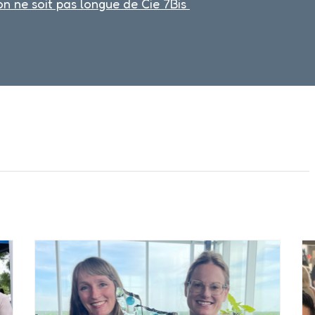
n ne soit pas longue de Cie 7Bis