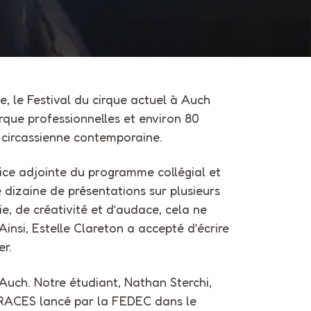
 le Festival du cirque actuel à Auch
que professionnelles et environ 80
n circassienne contemporaine.
rice adjointe du programme collégial et
 dizaine de présentations sur plusieurs
e, de créativité et d’audace, cela ne
Ainsi, Estelle Clareton a accepté d’écrire
er.
’Auch. Notre étudiant, Nathan Sterchi,
i TRACES lancé par la FEDEC dans le