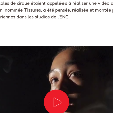
coles de cirque étaient appelé·e·s à réaliser une vidéo
, nommée Tissures, a été pensée, réalisée et montée p
riennes dans les studios de l’ENC.