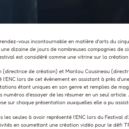
ndez-vous incontournable en matière d’arts du cirque,
 une dizaine de jours de nombreuses compagnies de cir
festival est considéré comme une vitrine sur la créatio
n (directrice de création) et Marilou Cousineau (direct
 l’ENC lors de cet évènement en assistant à près d’une
tations étant uniques en son genre et remplies de magi
urs numéros d’essayer de les résumer en un seul article. 
yse sur chaque présentation auxquelles elle a pu assist
 les seules à avoir représenté l’ENC lors du Festival d
estivités en soumettant une création vidéo pour le déf