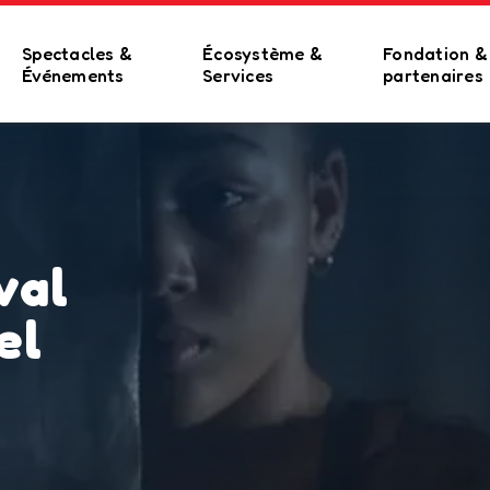
Spectacles &
Écosystème &
Fondation &
Événements
Services
partenaires
val
el